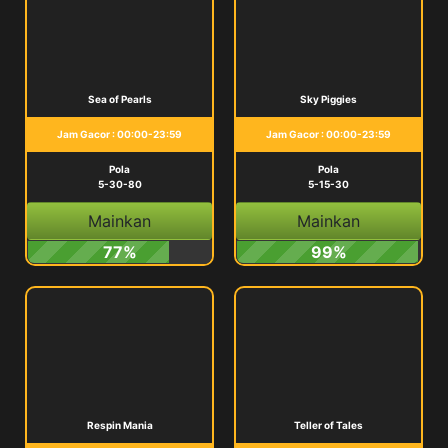
Sea of Pearls
Sky Piggies
Jam Gacor : 00:00-23:59
Jam Gacor : 00:00-23:59
Pola
Pola
5-30-80
5-15-30
Mainkan
Mainkan
77%
99%
Respin Mania
Teller of Tales