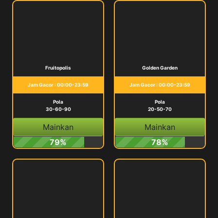
Fruitopolis
Golden Garden
Jam Gacor : 00:00-23:59
Jam Gacor : 00:00-23:59
Pola
Pola
30-60-90
20-50-70
Mainkan
Mainkan
79%
78%