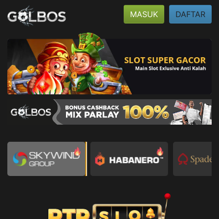
MASUK
DAFTAR