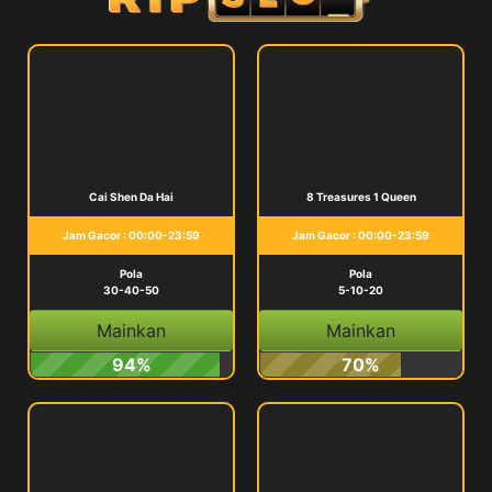
Cai Shen Da Hai
8 Treasures 1 Queen
Jam Gacor : 00:00-23:59
Jam Gacor : 00:00-23:59
Pola
Pola
30-40-50
5-10-20
Mainkan
Mainkan
94%
70%